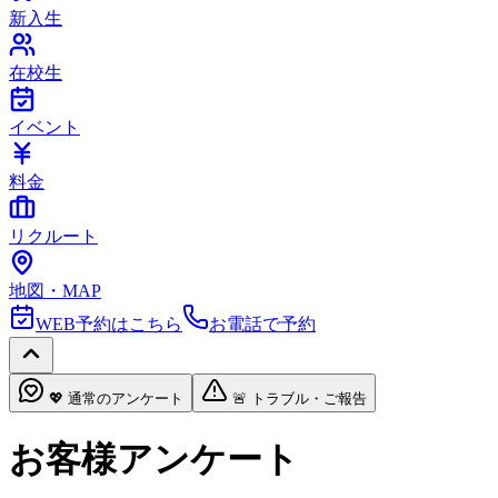
新入生
在校生
イベント
料金
リクルート
地図・MAP
WEB予約はこちら
お電話で予約
💖 通常のアンケート
🚨 トラブル・ご報告
お客様アンケート