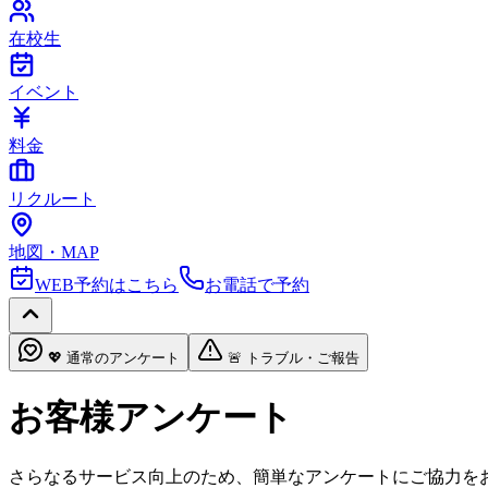
在校生
イベント
料金
リクルート
地図・MAP
WEB予約はこちら
お電話で予約
💖 通常のアンケート
🚨 トラブル・ご報告
お客様アンケート
さらなるサービス向上のため、簡単なアンケートにご協力を