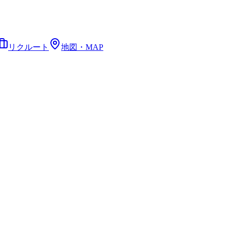
リクルート
地図・MAP