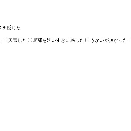
スを感じた
た
興奮した
局部を洗いすぎに感じた
うがいが無かった