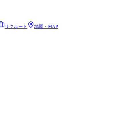
リクルート
地図・MAP