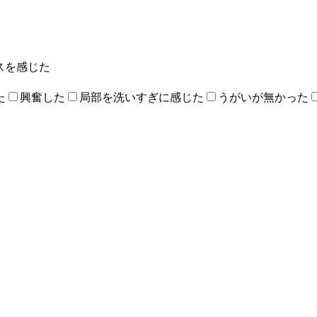
スを感じた
た
興奮した
局部を洗いすぎに感じた
うがいが無かった