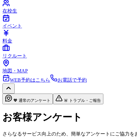
在校生
イベント
料金
リクルート
地図・MAP
WEB予約はこちら
お電話で予約
💖 通常のアンケート
🚨 トラブル・ご報告
お客様アンケート
さらなるサービス向上のため、簡単なアンケートにご協力を