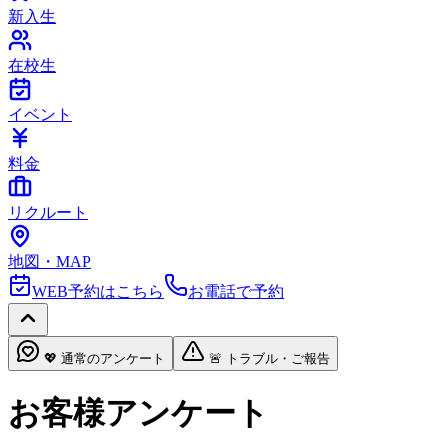
新入生
在校生
イベント
料金
リクルート
地図・MAP
WEB予約はこちら
お電話で予約
💖 通常のアンケート
🚨 トラブル・ご報告
お客様アンケート