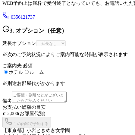
WEB予約上は満枠で受付終了となっていても、お電話いた
0356121737
3. オプション（任意）
延長オプション
※次のご予約状況によりご案内可能な時間が表示されます
ご案内先
必須
ホテル
ルーム
※別途お部屋代がかかります
備考
お支払い総額の目安
¥12,000
(お部屋代別)
この内容で予約する
【東京都】
小岩ときめき女学園