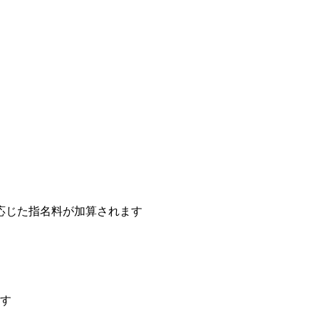
応じた指名料が加算されます
す