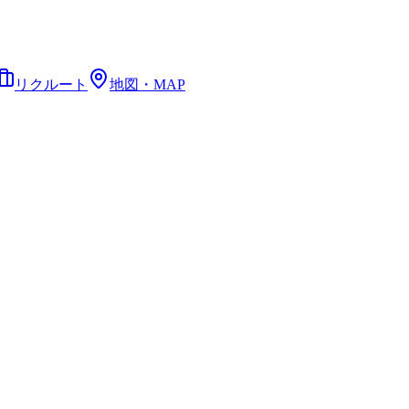
リクルート
地図・MAP