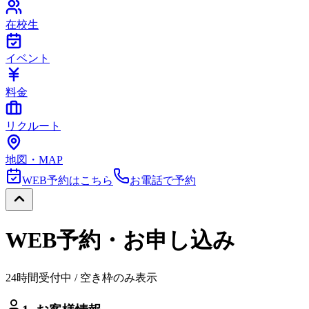
在校生
イベント
料金
リクルート
地図・MAP
WEB予約はこちら
お電話で予約
WEB予約・お申し込み
24時間受付中 / 空き枠のみ表示