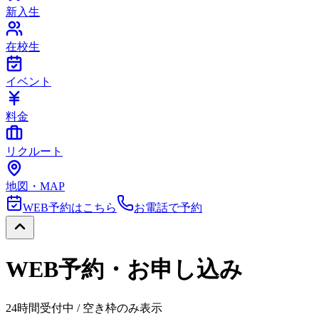
新入生
在校生
イベント
料金
リクルート
地図・MAP
WEB予約はこちら
お電話で予約
WEB予約・お申し込み
24時間受付中 / 空き枠のみ表示